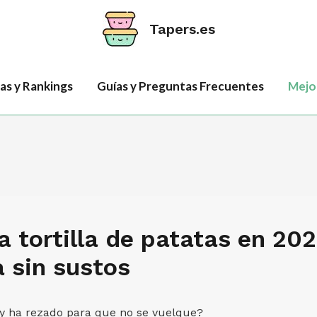
Tapers.es
as y Rankings
Guías y Preguntas Frecuentes
Mejor
 tortilla de patatas en 202
la sin sustos
a y ha rezado para que no se vuelque?