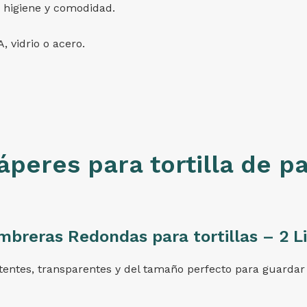
r higiene y comodidad.
A, vidrio o acero.
áperes para tortilla de p
mbreras Redondas para tortillas – 2 Li
istentes, transparentes y del tamaño perfecto para guardar 