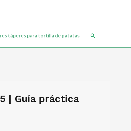
Buscar
es táperes para tortilla de patatas
5 | Guía práctica