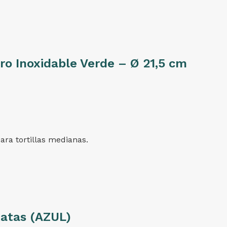
o Inoxidable Verde – Ø 21,5 cm
ara tortillas medianas.
tatas (AZUL)