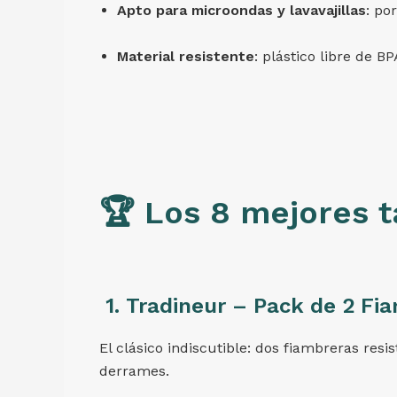
Apto para microondas y lavavajillas
: po
Material resistente
: plástico libre de BP
🏆 Los 8 mejores t
1.
Tradineur – Pack de 2 Fia
El clásico indiscutible: dos fiambreras res
derrames.