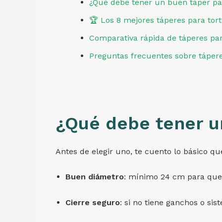
¿Qué debe tener un buen táper par
🏆 Los 8 mejores táperes para tort
Comparativa rápida de táperes para
Preguntas frecuentes sobre táperes
¿Qué debe tener un
Antes de elegir uno, te cuento lo básico qu
Buen diámetro
: mínimo 24 cm para que 
Cierre seguro
: si no tiene ganchos o si