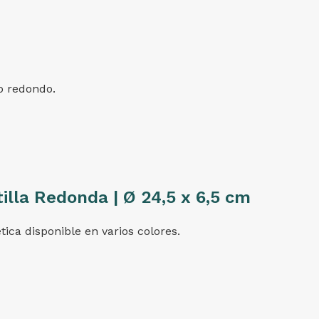
to redondo.
illa Redonda | Ø 24,5 x 6,5 cm
tica disponible en varios colores.