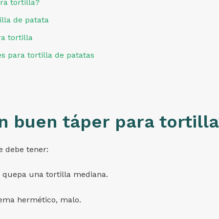
a tortilla?
illa de patata
 tortilla
 para tortilla de patatas
 buen táper para tortill
e debe tener:
quepa una tortilla mediana.
stema hermético, malo.